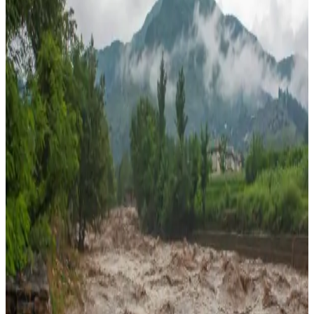
COMMUNITY
ECAP
BLOGS
CONTACT