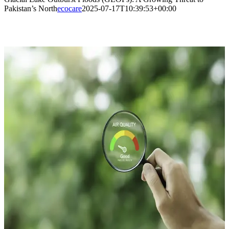
Pakistan’s North
ecocare
2025-07-17T10:39:53+00:00