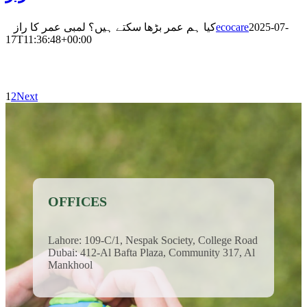
کیا ہم عمر بڑھا سکتے ہیں؟ لمبی عمر کا راز
ecocare
2025-07-
17T11:36:48+00:00
1
2
Next
OFFICES
Lahore: 109-C/1, Nespak Society, College Road
Dubai: 412-Al Bafta Plaza, Community 317, Al
Mankhool