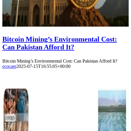
Bitcoin Mining’s Environmental Cost:
Can Pakistan Afford It?
Bitcoin Mining’s Environmental Cost: Can Pakistan Afford It?
ecocare
2025-07-15T16:55:05+00:00