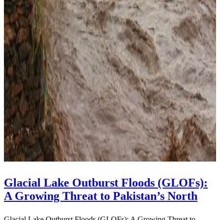
Glacial Lake Outburst Floods (GLOFs):
A Growing Threat to Pakistan’s North
Glacial Lake Outburst Floods (GLOFs): A Growing Threat to