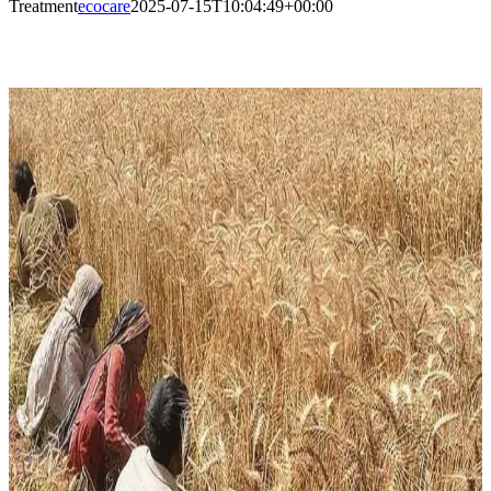
Treatment
ecocare
2025-07-15T10:04:49+00:00