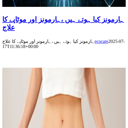
ہارمونز کیا ہوتے ہیں ،ہارمونز اور موٹاپے کا
علاج
ہارمونز کیا ہوتے ہیں ،ہارمونز اور موٹاپے کا علاج
ecocare
2025-07-
17T11:36:18+00:00