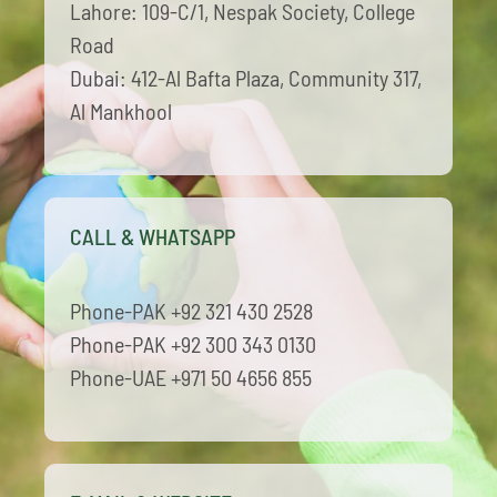
Lahore: 109-C/1, Nespak Society, College
Road
Dubai: 412-Al Bafta Plaza, Community 317,
Al Mankhool
CALL & WHATSAPP
Phone-PAK +92 321 430 2528
Phone-PAK +92 300 343 0130
Phone-UAE +971 50 4656 855