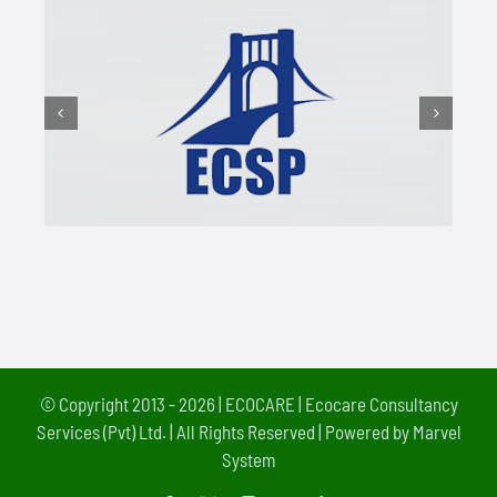
© Copyright 2013 - 2026 |
ECOCARE | Ecocare Consultancy
Services (Pvt) Ltd.
| All Rights Reserved | Powered by
Marvel
System