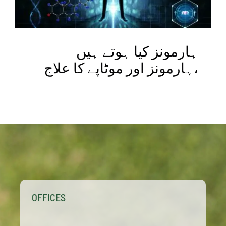
ہارمونز کیا ہوتے ہیں
،ہارمونز اور موٹاپے کا علاج
OFFICES