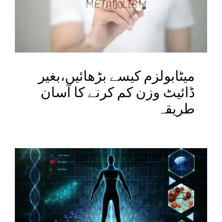
ECAP
BLOGS
میٹابولزم کیسے بڑھائیں،بغیر
CONTACT
ڈائیٹ وزن کم کرنے کا آسان
طریقہ